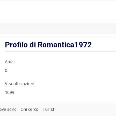
Profilo di Romantica1972
Amici
0
Visualizzazioni
1099
ove sono
Chi cerco
Turisti