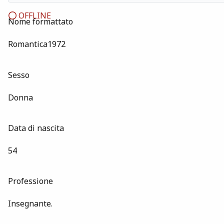
OFFLINE
Nome formattato
Romantica1972
Sesso
Donna
Data di nascita
54
Professione
Insegnante.