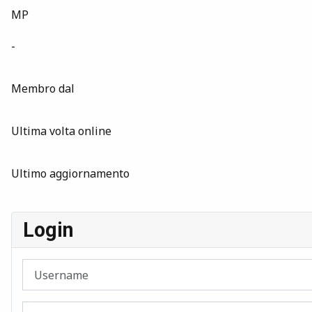
MP
-
Membro dal
Ultima volta online
Ultimo aggiornamento
Login
Username
Password